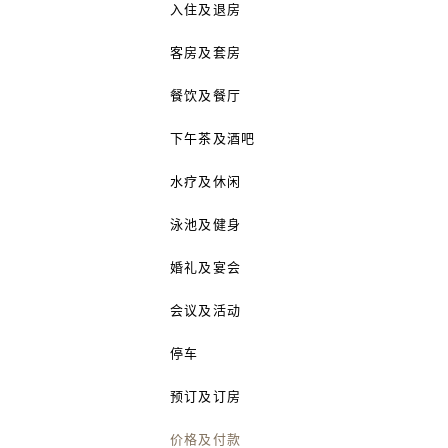
入住及退房
客房及套房
餐饮及餐厅
下午茶及酒吧
水疗及休闲
泳池及健身
婚礼及宴会
会议及活动
停车
预订及订房
价格及付款