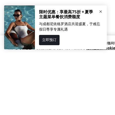
点击 "接受所有的Cookies"，您同意在您的设备上存储Cookies
作。您可以在任何时候撤销您的同意。请参阅我们的
隐私通告和Cooki