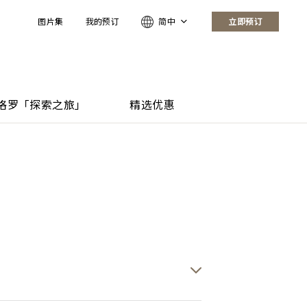
图片集
我的预订
简中
立即预订
格罗「探索之旅」
精选优惠