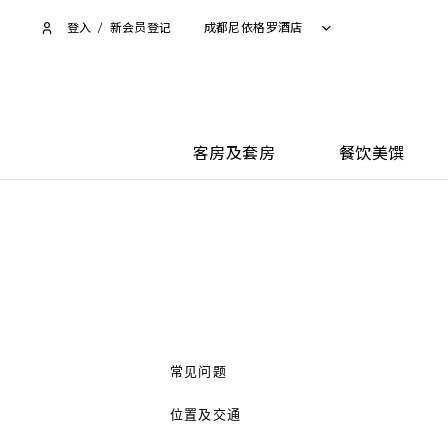
登入
/
新会员登记
成都尼依格罗酒店
客房及套房
餐饮美馔
常见问题
位置及交通